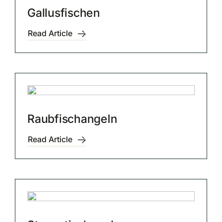
Gallusfischen
Read Article
Raubfischangeln
Read Article