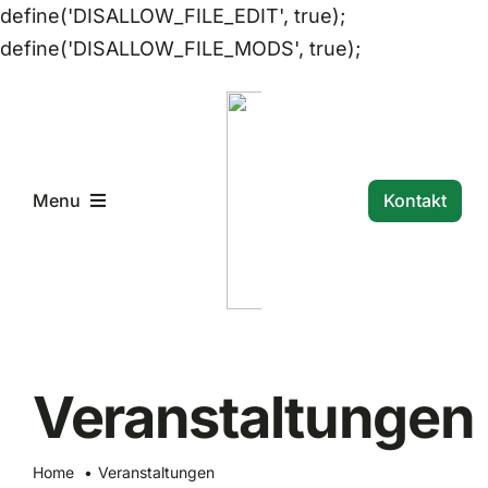
define('DISALLOW_FILE_EDIT', true);
Zum
define('DISALLOW_FILE_MODS', true);
Inhalt
springen
Kontakt
Menu
Startseite
Unser ASV
Veranstaltungen
Termine und Veranstaltungen
Home
Veranstaltungen