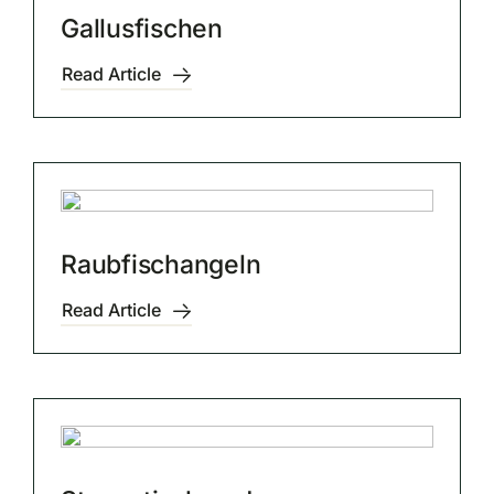
Gallusfischen
Read Article
Raubfischangeln
Read Article