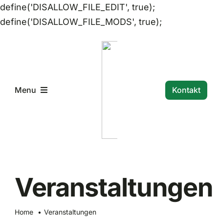
define('DISALLOW_FILE_EDIT', true);
Zum
define('DISALLOW_FILE_MODS', true);
Inhalt
springen
Kontakt
Menu
Startseite
Unser ASV
Veranstaltungen
Termine und Veranstaltungen
Home
Veranstaltungen